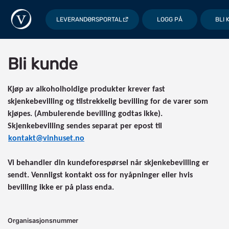
LEVERANDØRSPORTAL
LOGG PÅ
BLI 
Bli kunde
Kjøp av alkoholholdige produkter krever fast
skjenkebevilling og tilstrekkelig bevilling for de varer som
kjøpes. (Ambulerende bevilling godtas ikke).
Skjenkebevilling sendes separat per epost til
kontakt@vinhuset.no
Vi behandler din kundeforespørsel når skjenkebevilling er
sendt. Vennligst kontakt oss for nyåpninger eller hvis
bevilling ikke er på plass enda.
Organisasjonsnummer