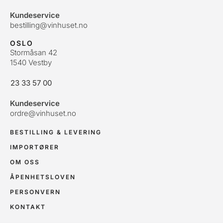
Kundeservice
bestilling@vinhuset.no
OSLO
Stormåsan 42
1540 Vestby
23 33 57 00
Kundeservice
ordre@vinhuset.no
BESTILLING & LEVERING
IMPORTØRER
OM OSS
ÅPENHETSLOVEN
PERSONVERN
KONTAKT